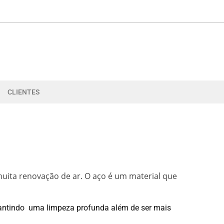
CLIENTES
muita renovação de ar. O aço é um material que
rantindo
uma limpeza profunda além de ser mais