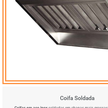
Coifa Soldada
Coifas em aço inox
soldadas em chapas mais grossas,