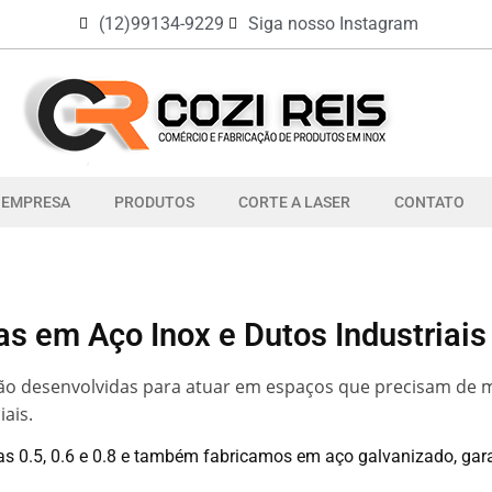
(12)99134-9229
Siga nosso Instagram
EMPRESA
PRODUTOS
CORTE A LASER
CONTATO
as em Aço Inox e Dutos Industriais
 são desenvolvidas para atuar em espaços que precisam de 
ais.
ras 0.5, 0.6 e 0.8 e também fabricamos em aço galvanizado, ga