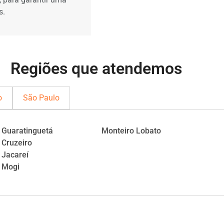
s.
Regiões que atendemos
o
São Paulo
Guaratinguetá
Monteiro Lobato
Cruzeiro
Jacareí
Mogi