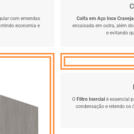
C
gular com emendas
Coifa em Aço Inox Cravej
rantindo economia e
encaixada em outra, além dos
e evitando qu
O
Filtro Inercial
é essencial p
condensação e retendo os ó