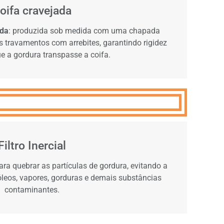
oifa cravejada
ada
: produzida sob medida com uma chapada
 travamentos com arrebites, garantindo rigidez
e a gordura transpasse a coifa.
Filtro Inercial
ara quebrar as partículas de gordura, evitando a
leos, vapores, gorduras e demais substâncias
contaminantes.