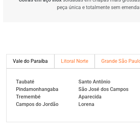
peça única e totalmente sem emenda
Vale do Paraíba
Litoral Norte
Grande São Paul
Taubaté
Santo Antônio
Pindamonhangaba
São José dos Campos
Tremembé
Aparecida
Campos do Jordão
Lorena